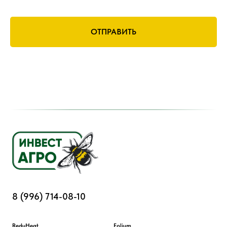
ОТПРАВИТЬ
8 (996) 714-08-10
ReduHeat
Folium