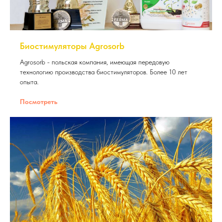
Биостимуляторы Agrosorb
Agrosorb - польская компания, имеющая передовую
технологию производства биостимуляторов. Более 10 лет
опыта.
Посмотреть